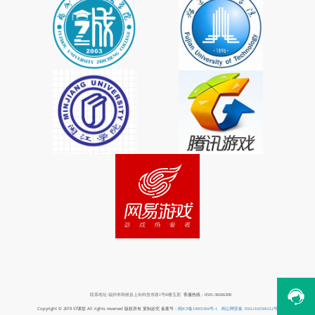
联系地址:福州市闽侯县上街科技东路1号B楼五层
客服热线：0591-38266308
Copyright © 2019 57课堂 All rights reserved 版权所有 复制必究 备案号：
闽ICP备19005304号-1
闽公网安备 35012102500212号