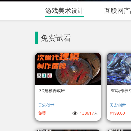
游戏美术设计
互联网产
免费试看
3D建模养成班
3D动作养
天宏创世
天宏创世
免费
138617
人
¥199.00