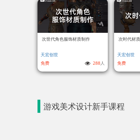
次世代角色服饰材质制作
次时代材质
天宏创世
天宏创世
免费
288
人
免费
游戏美术设计新手课程