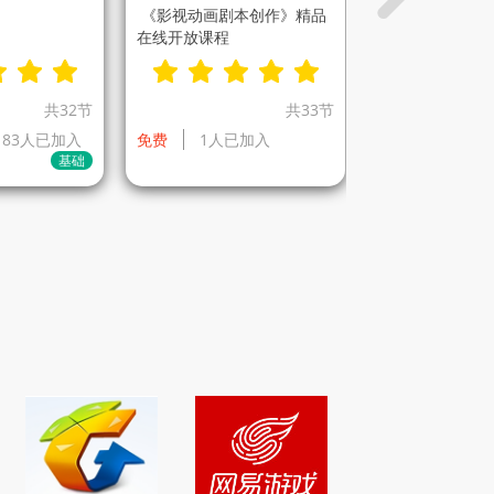
《影视动画剧本创作》精品
在线开放课程
共32节
共33节
83人已加入
免费
1人已加入
基础