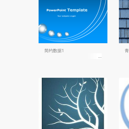
简约数据1
青