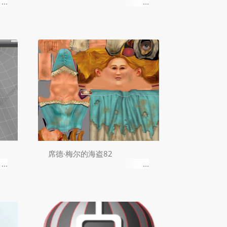
席德·梅尔的海盗82