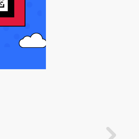
分数等级判断（11分钟）
【录播】第43课 初识for循环
（5分钟）
【录播】第44课 for循环详解
（9分钟）
【录播】第45课 for循环练习
1（8分钟）
【录播】第46课 for循环练习
2（8分钟）
【录播】第47课 for循环练习
3-全选反选（13分钟）
【录播】第48课 while循环
（6分钟）
【录播】第49课 while循环练
习（7分钟）
【录播】第50课 do-while循
环（5分钟）
【录播】第51课 break和