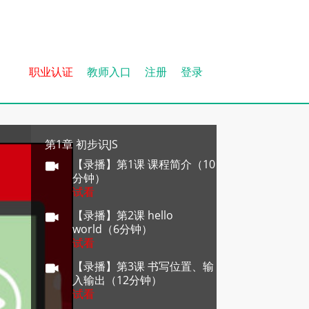
职业认证
教师入口
注册
登录
第1章 初步识JS
【录播】第1课 课程简介（10
分钟）
试看
【录播】第2课 hello
world（6分钟）
试看
【录播】第3课 书写位置、输
入输出（12分钟）
试看