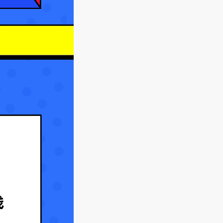
钟）
【录播】第27课 强制类型转
换-布尔和字符串（9分钟）
【录播】第28课 自动类型转
换（7分钟）
【录播】第29课 自增自减运
算和三目运算（13分钟）
【录播】第30课 练习-京东购
买商品数量计算（10分钟）
【录播】第31课 练习-图片切
换（10分钟）
【录播】第32课 逻辑运算符
（10分钟）
【录播】第33课 逻辑运算符
短路问题（9分钟）
【录播】第34课 逻辑运算符
短路应用（9分钟）
【录播】第35课 赋值运算