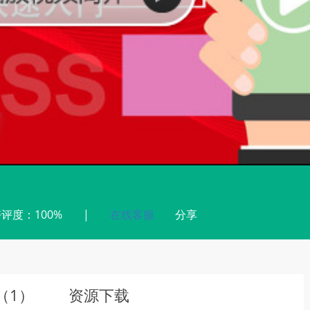
评度：100%
|
在线客服
分享
（
1
）
资源下载