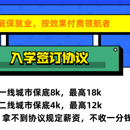
手机
微信
QQ
提交