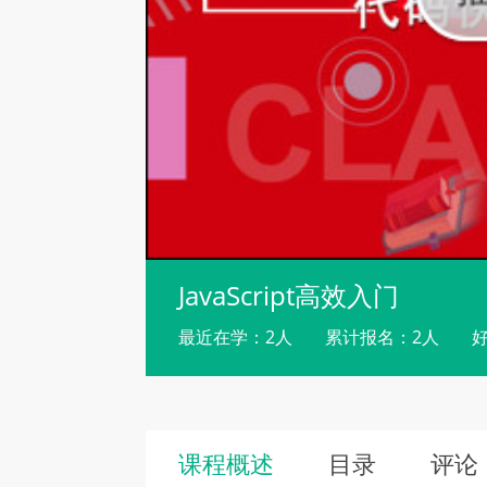
JavaScript高效入门
最近在学：2人
累计报名：2人
好
课程概述
目录
评论