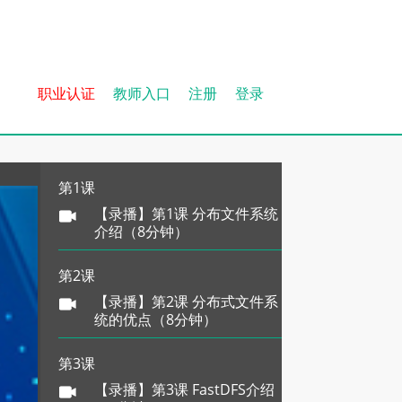
职业认证
教师入口
注册
登录
第1课
【录播】第1课 分布文件系统
介绍（8分钟）
第2课
【录播】第2课 分布式文件系
统的优点（8分钟）
第3课
【录播】第3课 FastDFS介绍