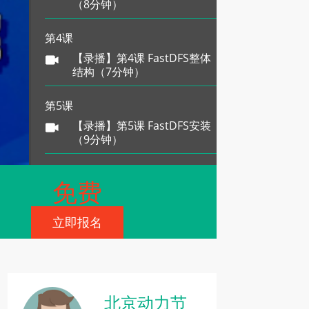
（8分钟）
第4课
【录播】第4课 FastDFS整体
结构（7分钟）
第5课
【录播】第5课 FastDFS安装
（9分钟）
第6课
免费
【录播】第6课 配置和启动
（13分钟）
立即报名
第7课
【录播】第7课 关闭服务（3
分钟）
北京动力节
第8课