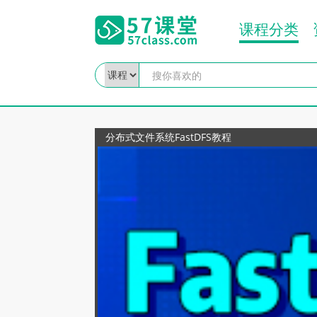
课程分类
分布式文件系统FastDFS教程