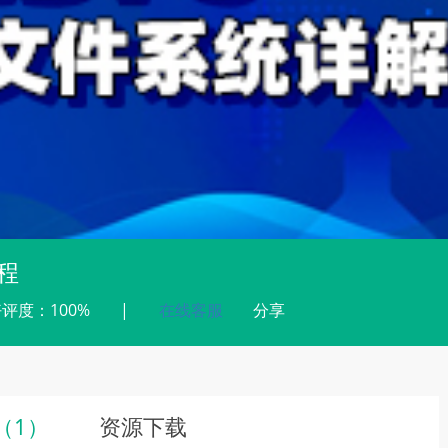
教程
评度：100%
|
在线客服
分享
（
1
）
资源下载