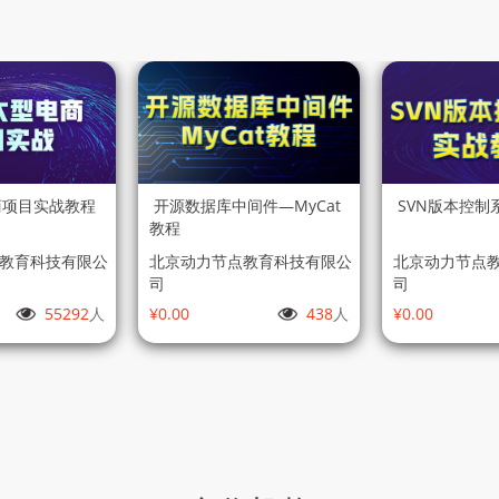
电商项目实战教程
开源数据库中间件—MyCat
SVN版本控制
教程
教育科技有限公
北京动力节点教育科技有限公
北京动力节点
司
司
55292
人
¥0.00
438
人
¥0.00