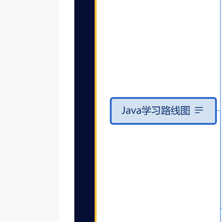
提交
名称
联系方式
手机
微信
QQ
提交