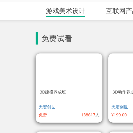
游戏美术设计
互联网产
免费试看
3D建模养成班
3D动作养
天宏创世
天宏创世
免费
138617
人
¥199.00